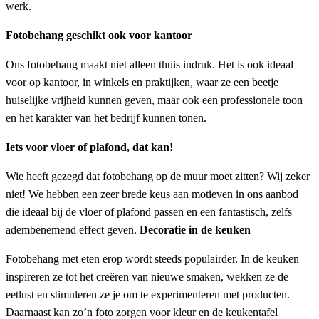
werk.
Fotobehang geschikt ook voor kantoor
Ons fotobehang maakt niet alleen thuis indruk. Het is ook ideaal
voor op kantoor, in winkels en praktijken, waar ze een beetje
huiselijke vrijheid kunnen geven, maar ook een professionele toon
en het karakter van het bedrijf kunnen tonen.
Iets voor vloer of plafond, dat kan!
Wie heeft gezegd dat fotobehang op de muur moet zitten? Wij zeker
niet! We hebben een zeer brede keus aan motieven in ons aanbod
die ideaal bij de vloer of plafond passen en een fantastisch, zelfs
adembenemend effect geven.
Decoratie in de keuken
Fotobehang met eten erop wordt steeds populairder. In de keuken
inspireren ze tot het creëren van nieuwe smaken, wekken ze de
eetlust en stimuleren ze je om te experimenteren met producten.
Daarnaast kan zo’n foto zorgen voor kleur en de keukentafel