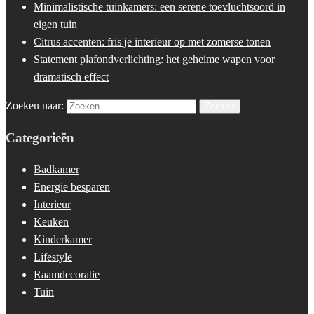
Minimalistische tuinkamers: een serene toevluchtsoord in
eigen tuin
Citrus accenten: fris je interieur op met zomerse tonen
Statement plafondverlichting: het geheime wapen voor
dramatisch effect
Zoeken naar:
Categorieën
Badkamer
Energie besparen
Interieur
Keuken
Kinderkamer
Lifestyle
Raamdecoratie
Tuin