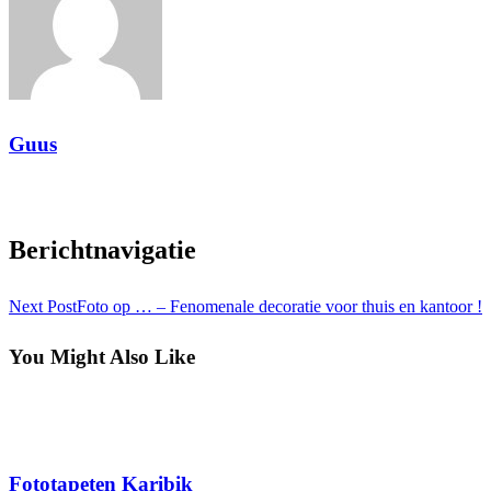
Guus
View all posts
Berichtnavigatie
Next Post
Foto op … – Fenomenale decoratie voor thuis en kantoor !
You Might Also Like
Interieur
Fototapeten Karibik