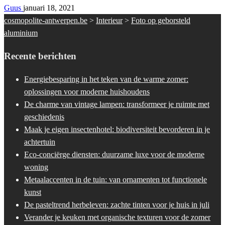
Guus
januari 18, 2021
cosmopolite-antwerpen.be
>
Interieur
>
Foto op geborsteld
aluminium
Recente berichten
Energiebesparing in het teken van de warme zomer:
oplossingen voor moderne huishoudens
De charme van vintage lampen: transformeer je ruimte met
geschiedenis
Maak je eigen insectenhotel: biodiversiteit bevorderen in je
achtertuin
Eco-conciërge diensten: duurzame luxe voor de moderne
woning
Metaalaccenten in de tuin: van ornamenten tot functionele
kunst
De pasteltrend herbeleven: zachte tinten voor je huis in juli
Verander je keuken met organische texturen voor de zomer