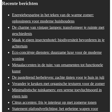
Recente berichten
Energiebesparing in het teken van de warme zomer:
oplossingen voor moderne huishoudens
De charme van vintage lampen: transformeer je ruimte met
geschiedenis
Maak je eigen insectenhotel: biodiversiteit bevorderen in je
achtertuin
Eco-conciërge diensten: duurzame luxe voor de moderne
woning
Metaalaccenten in de tuin: van ornamenten tot functionele
kunst
De pasteltrend herbeleven: zachte tinten voor je huis in juli
Verander je keuken met organische texturen voor de zomer
Minimalistische tuinkamers: een serene toevluchtsoord in
eigen tuin
Citrus accenten: fris je interieur op met zomerse tonen
Statement plafondverlichting: het geheime wapen voor