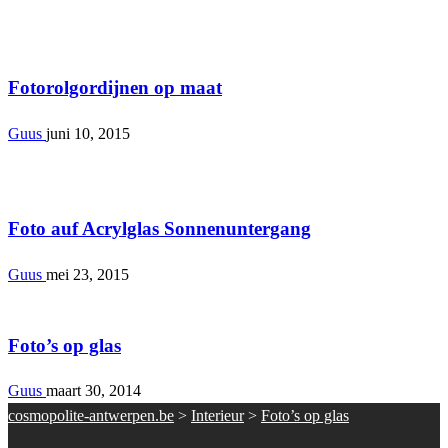
Interieur
Fotorolgordijnen op maat
Guus
juni 10, 2015
Interieur
Foto auf Acrylglas Sonnenuntergang
Guus
mei 23, 2015
Interieur
Foto’s op glas
Guus
maart 30, 2014
cosmopolite-antwerpen.be
>
Interieur
>
Foto’s op glas