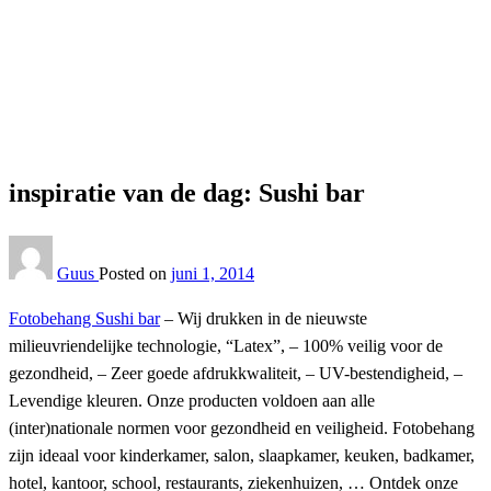
Homepage
Interieur
inspiratie van de dag: Sushi bar
Interieur
inspiratie van de dag: Sushi bar
Guus
Posted on
juni 1, 2014
Fotobehang Sushi bar
– Wij drukken in de nieuwste
milieuvriendelijke technologie, “Latex”, – 100% veilig voor de
gezondheid, – Zeer goede afdrukkwaliteit, – UV-bestendigheid, –
Levendige kleuren. Onze producten voldoen aan alle
(inter)nationale normen voor gezondheid en veiligheid. Fotobehang
zijn ideaal voor kinderkamer, salon, slaapkamer, keuken, badkamer,
hotel, kantoor, school, restaurants, ziekenhuizen, … Ontdek onze