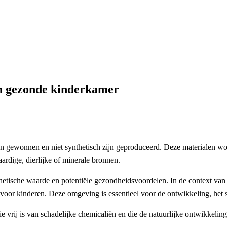
erkamer
en gezonde kinderkamer
rden gewonnen en niet synthetisch zijn geproduceerd. Deze materialen w
aardige, dierlijke of minerale bronnen.
sche waarde en potentiële gezondheidsvoordelen. In de context van ki
oor kinderen. Deze omgeving is essentieel voor de ontwikkeling, het s
e vrij is van schadelijke chemicaliën en die de natuurlijke ontwikkelin