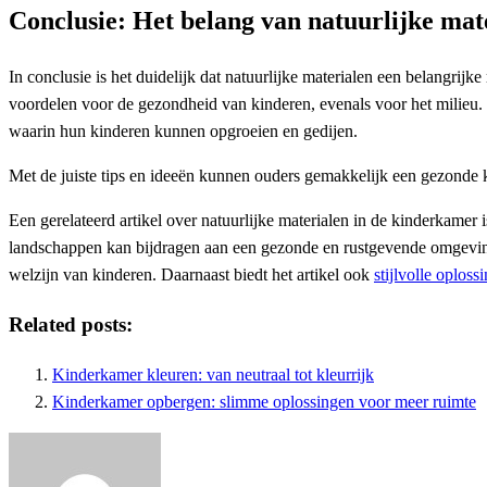
Conclusie: Het belang van natuurlijke ma
In conclusie is het duidelijk dat natuurlijke materialen een belangrij
voordelen voor de gezondheid van kinderen, evenals voor het milieu.
waarin hun kinderen kunnen opgroeien en gedijen.
Met de juiste tips en ideeën kunnen ouders gemakkelijk een gezonde ki
Een gerelateerd artikel over natuurlijke materialen in de kinderkamer i
landschappen kan bijdragen aan een gezonde en rustgevende omgeving 
welzijn van kinderen. Daarnaast biedt het artikel ook
stijlvolle oplos
Related posts:
Kinderkamer kleuren: van neutraal tot kleurrijk
Kinderkamer opbergen: slimme oplossingen voor meer ruimte