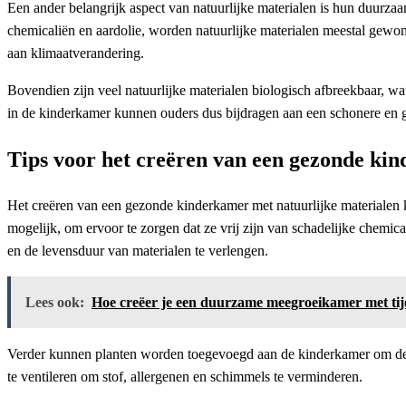
Een ander belangrijk aspect van natuurlijke materialen is hun duurzaa
chemicaliën en aardolie, worden natuurlijke materialen meestal gewo
aan klimaatverandering.
Bovendien zijn veel natuurlijke materialen biologisch afbreekbaar, wa
in de kinderkamer kunnen ouders dus bijdragen aan een schonere en g
Tips voor het creëren van een gezonde ki
Het creëren van een gezonde kinderkamer met natuurlijke materialen ka
mogelijk, om ervoor te zorgen dat ze vrij zijn van schadelijke chemi
en de levensduur van materialen te verlengen.
Lees ook:
Hoe creëer je een duurzame meegroeikamer met tij
Verder kunnen planten worden toegevoegd aan de kinderkamer om de luc
te ventileren om stof, allergenen en schimmels te verminderen.