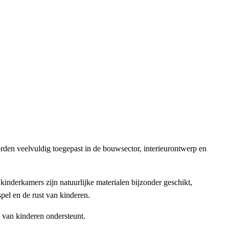
orden veelvuldig toegepast in de bouwsector, interieurontwerp en
nderkamers zijn natuurlijke materialen bijzonder geschikt,
pel en de rust van kinderen.
g van kinderen ondersteunt.