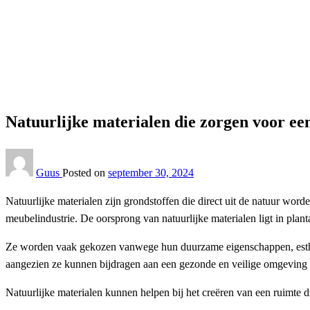
Homepage
Kinderkamer
Natuurlijke materialen die zorgen voor een gezonde kind
Kinderkamer
Natuurlijke materialen die zorgen voor e
Guus
Posted on
september 30, 2024
Natuurlijke materialen zijn grondstoffen die direct uit de natuur wo
meubelindustrie. De oorsprong van natuurlijke materialen ligt in plant
Ze worden vaak gekozen vanwege hun duurzame eigenschappen, estheti
aangezien ze kunnen bijdragen aan een gezonde en veilige omgeving v
Natuurlijke materialen kunnen helpen bij het creëren van een ruimte di