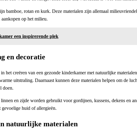
zijn bamboe, rotan en kurk. Deze materialen zijn allemaal milieuvriend
 aankopen op het milieu.
kamer een inspirerende plek
g en decoratie
 in het creëren van een gezonde kinderkamer met natuurlijke materialen
me uitstraling. Daarnaast kunnen deze materialen helpen om de luchtk
l doen.
, linnen en zijde worden gebruikt voor gordijnen, kussens, dekens en an
gevoelige huid of allergieën.
n natuurlijke materialen