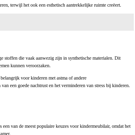
n, terwijl het ook een esthetisch aantrekkelijke ruimte creëert.
e stoffen die vaak aanwezig zijn in synthetische materialen. Dit
blemen kunnen veroorzaken.
 belangrijk voor kinderen met astma of andere
van een goede nachtrust en het verminderen van stress bij kinderen.
 is een van de meest populaire keuzes voor kindermeubilair, omdat het
kamer.