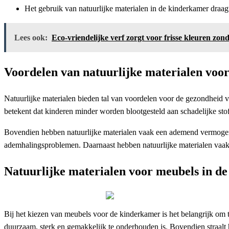
Het gebruik van natuurlijke materialen in de kinderkamer draagt
Lees ook:
Eco-vriendelijke verf zorgt voor frisse kleuren zond
Voordelen van natuurlijke materialen voo
Natuurlijke materialen bieden tal van voordelen voor de gezondheid van
betekent dat kinderen minder worden blootgesteld aan schadelijke s
Bovendien hebben natuurlijke materialen vaak een ademend vermogen, 
ademhalingsproblemen. Daarnaast hebben natuurlijke materialen vaak e
Natuurlijke materialen voor meubels in d
Bij het kiezen van meubels voor de kinderkamer is het belangrijk om t
duurzaam, sterk en gemakkelijk te onderhouden is. Bovendien straalt 