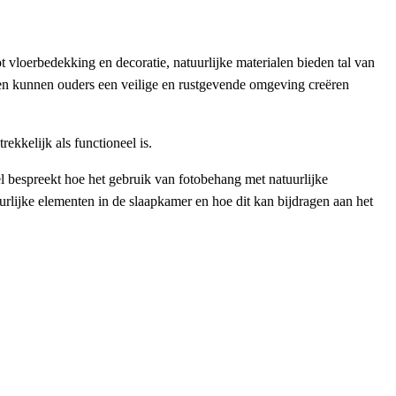
ot vloerbedekking en decoratie, natuurlijke materialen bieden tal van
len kunnen ouders een veilige en rustgevende omgeving creëren
ekkelijk als functioneel is.
kel bespreekt hoe het gebruik van fotobehang met natuurlijke
lijke elementen in de slaapkamer en hoe dit kan bijdragen aan het