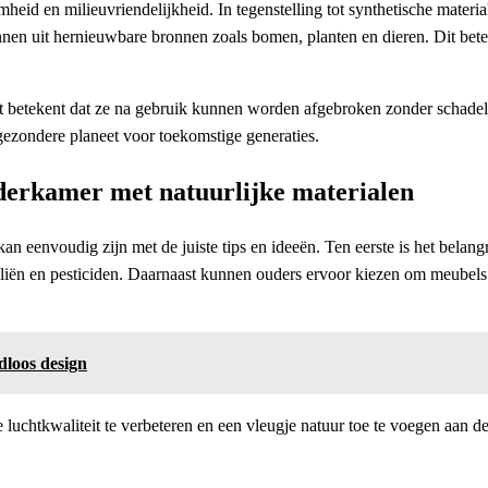
mheid en milieuvriendelijkheid. In tegenstelling tot synthetische mate
nnen uit hernieuwbare bronnen zoals bomen, planten en dieren. Dit bet
t betekent dat ze na gebruik kunnen worden afgebroken zonder schadelijk
ezondere planeet voor toekomstige generaties.
nderkamer met natuurlijke materialen
n eenvoudig zijn met de juiste tips en ideeën. Ten eerste is het belang
caliën en pesticiden. Daarnaast kunnen ouders ervoor kiezen om meubels
dloos design
htkwaliteit te verbeteren en een vleugje natuur toe te voegen aan de 