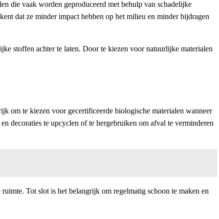
rialen die vaak worden geproduceerd met behulp van schadelijke
ekent dat ze minder impact hebben op het milieu en minder bijdragen
e stoffen achter te laten. Door te kiezen voor natuurlijke materialen
rijk om te kiezen voor gecertificeerde biologische materialen wanneer
 en decoraties te upcyclen of te hergebruiken om afval te verminderen
ruimte. Tot slot is het belangrijk om regelmatig schoon te maken en