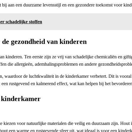
 bij aan een duurzame levensstijl en een gezondere toekomst voor kindere
er schadelijke stoffen
r de gezondheid van kinderen
 kinderen. Ten eerste zijn ze vrij van schadelijke chemicaliën en giftig
toffen die allergieën, ademhalingsproblemen en andere gezondheidspro
waardoor de luchtkwaliteit in de kinderkamer verbetert. Dit is vooral
en rustgevend en kalmerend effect, wat kan helpen bij het bevorderen 
e kinderkamer
e kiezen voor natuurlijke materialen die veilig en duurzaam zijn. Hout
hout een warme en rustgevende sfeer uit, wat ideaal is voor een kinder