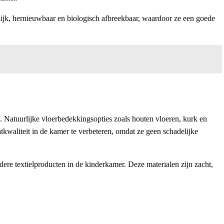
elijk, hernieuwbaar en biologisch afbreekbaar, waardoor ze een goede
. Natuurlijke vloerbedekkingsopties zoals houten vloeren, kurk en
waliteit in de kamer te verbeteren, omdat ze geen schadelijke
dere textielproducten in de kinderkamer. Deze materialen zijn zacht,