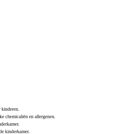
 kinderen.
ke chemicaliën en allergenen.
inderkamer.
 de kinderkamer.