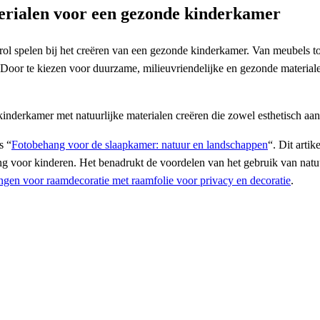
terialen voor een gezonde kinderkamer
ke rol spelen bij het creëren van een gezonde kinderkamer. Van meubels t
 Door te kiezen voor duurzame, milieuvriendelijke en gezonde materia
nderkamer met natuurlijke materialen creëren die zowel esthetisch aantr
s “
Fotobehang voor de slaapkamer: natuur en landschappen
“. Dit arti
voor kinderen. Het benadrukt de voordelen van het gebruik van natuur
singen voor raamdecoratie met raamfolie voor privacy en decoratie
.