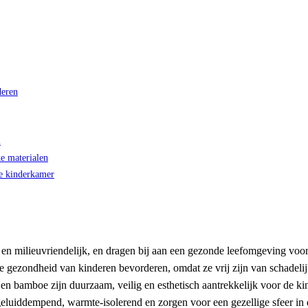
deren
n
e materialen
de kinderkamer
 en milieuvriendelijk, en dragen bij aan een gezonde leefomgeving voor
e gezondheid van kinderen bevorderen, omdat ze vrij zijn van schadelij
en bamboe zijn duurzaam, veilig en esthetisch aantrekkelijk voor de k
eluiddempend, warmte-isolerend en zorgen voor een gezellige sfeer in