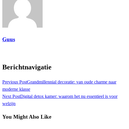
Guus
View all posts
Berichtnavigatie
Previous Post
Grandmillennial decoratie: van oude charme naar
moderne klasse
Next Post
Digital detox kamer: waarom het nu essentieel is voor
welzijn
You Might Also Like