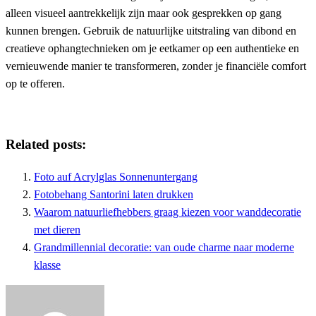
alleen visueel aantrekkelijk zijn maar ook gesprekken op gang
kunnen brengen. Gebruik de natuurlijke uitstraling van dibond en
creatieve ophangtechnieken om je eetkamer op een authentieke en
vernieuwende manier te transformeren, zonder je financiële comfort
op te offeren.
Related posts:
Foto auf Acrylglas Sonnenuntergang
Fotobehang Santorini laten drukken
Waarom natuurliefhebbers graag kiezen voor wanddecoratie
met dieren
Grandmillennial decoratie: van oude charme naar moderne
klasse