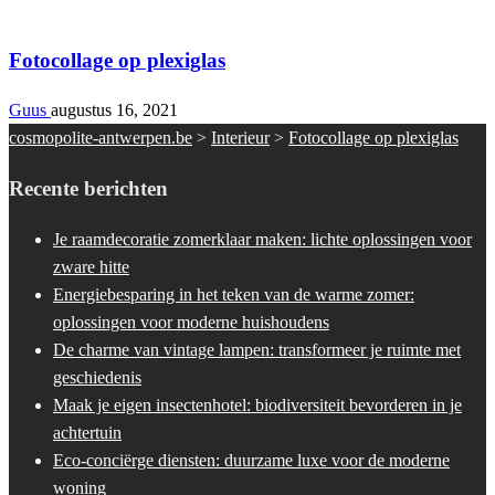
Interieur
Fotocollage op plexiglas
Guus
augustus 16, 2021
cosmopolite-antwerpen.be
>
Interieur
>
Fotocollage op plexiglas
Recente berichten
Je raamdecoratie zomerklaar maken: lichte oplossingen voor
zware hitte
Energiebesparing in het teken van de warme zomer:
oplossingen voor moderne huishoudens
De charme van vintage lampen: transformeer je ruimte met
geschiedenis
Maak je eigen insectenhotel: biodiversiteit bevorderen in je
achtertuin
Eco-conciërge diensten: duurzame luxe voor de moderne
woning