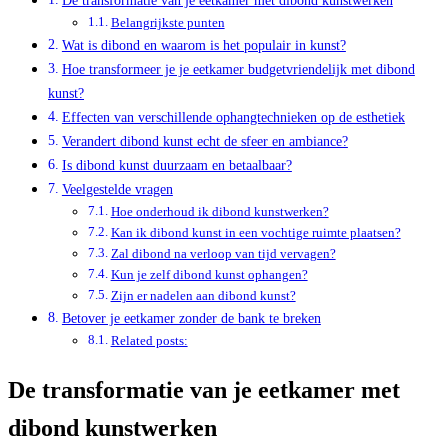
Belangrijkste punten
Wat is dibond en waarom is het populair in kunst?
Hoe transformeer je je eetkamer budgetvriendelijk met dibond
kunst?
Effecten van verschillende ophangtechnieken op de esthetiek
Verandert dibond kunst echt de sfeer en ambiance?
Is dibond kunst duurzaam en betaalbaar?
Veelgestelde vragen
Hoe onderhoud ik dibond kunstwerken?
Kan ik dibond kunst in een vochtige ruimte plaatsen?
Zal dibond na verloop van tijd vervagen?
Kun je zelf dibond kunst ophangen?
Zijn er nadelen aan dibond kunst?
Betover je eetkamer zonder de bank te breken
Related posts:
De transformatie van je eetkamer met
dibond kunstwerken