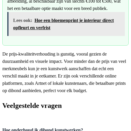
afbeelding, al beschikbaar zijn van slechts €100 tot €500, wat
het een betaalbare optie maakt voor een breed publiek.
Lees ook:
Hoe een bloemenprint je interieur direct
opfleurt en verfrist
De prijs-kwaliteitverhouding is gunstig, vooral gezien de
duurzaamheid en visuele impact. Voor minder dan de prijs van veel
merkmeubels kun je een kunstwerk aanschaffen dat echt een
verschil maakt in je eetkamer. Er zijn ook verschillende online
platformen, zoals Artnet of lokale kunstenaars, die betaalbare prints
op dibond aanbieden, perfect voor elk budget.
Veelgestelde vragen
Hoe onderhoud ik dibond kunstwerken?