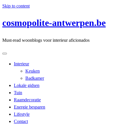
Skip to content
cosmopolite-antwerpen.be
Must-read woonblogs voor interieur aficionados
Interieur
Keuken
Badkamer
Lokale gidsen
Tuin
Raamdecoratie
Energie besparen
Lifestyle
Contact