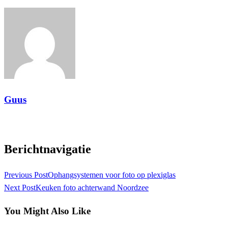
Guus
View all posts
Berichtnavigatie
Previous Post
Ophangsystemen voor foto op plexiglas
Next Post
Keuken foto achterwand Noordzee
You Might Also Like