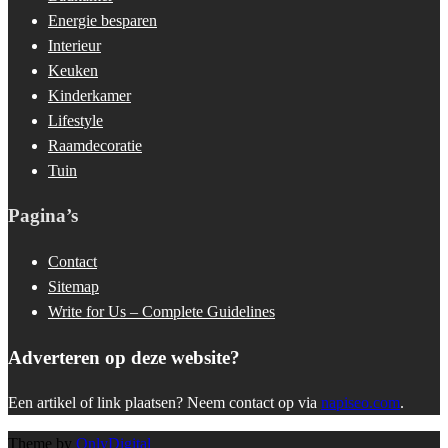
Energie besparen
Interieur
Keuken
Kinderkamer
Lifestyle
Raamdecoratie
Tuin
Pagina’s
Contact
Sitemap
Write for Us – Complete Guidelines
Adverteren op deze website?
Een artikel of link plaatsen? Neem contact op via
napiseo.com
.
Theme by
OnlyDigital