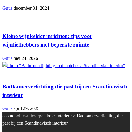
Guus
december 31, 2024
Interieur
Kleine wijnkelder inrichten: tips voor
wijnliefhebbers met beperkte ruimte
Guus
mei 24, 2026
Interieur
Badkamerverlichting die past bij een Scandinavisch
interieur
Guus
april 29, 2025
cosmopolite-antwerpen.be
>
Interieur
>
Badkamerverlichting die
past bij een Scandinavisch interieur