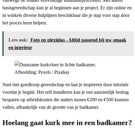
vanwege de relatief eenvoudige installatieprocessen. Met alleen
basisgereedschap kun je al beginnen aan je project. Er zijn online en
in winkels diverse hulplijnen beschikbaar die je stap voor stap door
het proces heen helpen.
Lees ook:
Foto op plexiglas - Altijd passend bij uw smaak
en interieur
Afbeelding: Pexels / Pixabay
Start met goedkoop gereedschap en laat je inspireren door tutorials
voordat je begint. Het zelf installeren kan je een aanzienlijk bedrag
besparen op arbeidskosten die anders tussen €200 en €500 kunnen
vallen, afhankelijk van de grootte van je badkamer.
Hoelang gaat kurk mee in een badkamer?