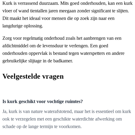
Kurk is verrassend duurzaam. Mits goed onderhouden, kan een kurk
vloer of wand tientallen jaren meegaan zonder significant te slijten.
Dit maakt het ideaal voor mensen die op zoek zijn naar een
langdurige oplossing.
Zorg voor regelmatig onderhoud zoals het aanbrengen van een
afdichtmiddel om de levensduur te verlengen. Een goed
onderhouden oppervlak is bestand tegen waterspetters en andere
gebruikelijke slijtage in de badkamer.
Veelgestelde vragen
Is kurk geschikt voor vochtige ruimtes?
Ja, kurk is van nature waterafstotend, maar het is essentieel om kurk
ook te verzegelen met een geschikte waterdichte afwerking om
schade op de lange termijn te voorkomen.