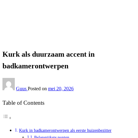
Homepage
Interieur
Kurk als duurzaam accent in badkamerontwerpen
Interieur
Kurk als duurzaam accent in
badkamerontwerpen
Guus
Posted on
mei 20, 2026
Table of Contents
Kurk in badkamerontwerpen als eerste huizenbezitter
Belangrijkste punten