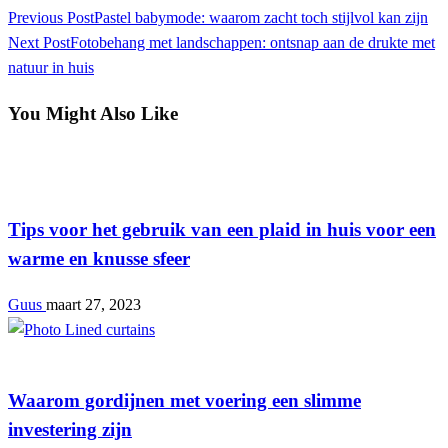
Previous Post
Pastel babymode: waarom zacht toch stijlvol kan zijn
Next Post
Fotobehang met landschappen: ontsnap aan de drukte met
natuur in huis
You Might Also Like
Interieur
Tips voor het gebruik van een plaid in huis voor een
warme en knusse sfeer
Guus
maart 27, 2023
Interieur
Waarom gordijnen met voering een slimme
investering zijn