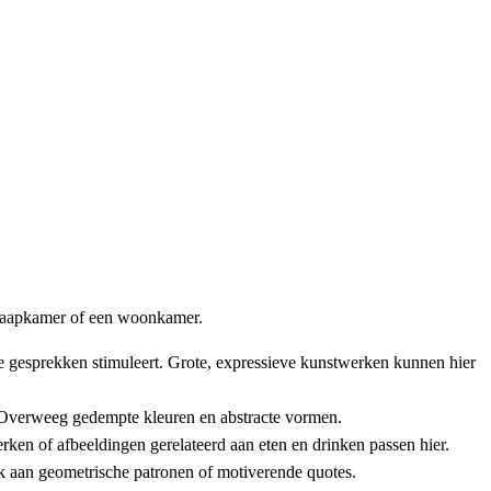
 slaapkamer of een woonkamer.
 gesprekken stimuleert. Grote, expressieve kunstwerken kunnen hier
. Overweeg gedempte kleuren en abstracte vormen.
erken of afbeeldingen gerelateerd aan eten en drinken passen hier.
enk aan geometrische patronen of motiverende quotes.