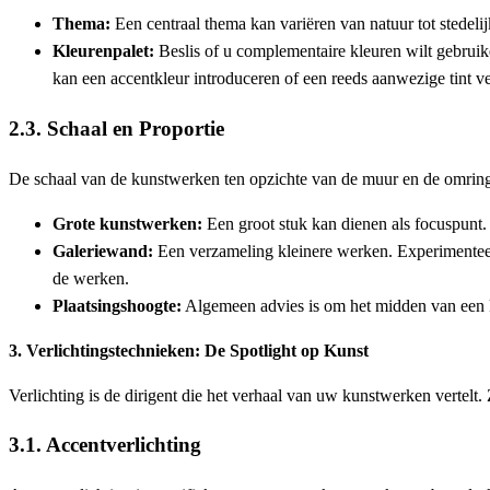
Thema:
Een centraal thema kan variëren van natuur tot stedelijk
Kleurenpalet:
Beslis of u complementaire kleuren wilt gebruik
kan een accentkleur introduceren of een reeds aanwezige tint ve
2.3. Schaal en Proportie
De schaal van de kunstwerken ten opzichte van de muur en de omring
Grote kunstwerken:
Een groot stuk kan dienen als focuspunt. P
Galeriewand:
Een verzameling kleinere werken. Experimenteer m
de werken.
Plaatsingshoogte:
Algemeen advies is om het midden van een ku
3. Verlichtingstechnieken: De Spotlight op Kunst
Verlichting is de dirigent die het verhaal van uw kunstwerken vertel
3.1. Accentverlichting