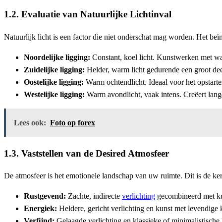
1.2. Evaluatie van Natuurlijke Lichtinval
Natuurlijk licht is een factor die niet onderschat mag worden. Het 
Noordelijke ligging:
Constant, koel licht. Kunstwerken met w
Zuidelijke ligging:
Helder, warm licht gedurende een groot dee
Oostelijke ligging:
Warm ochtendlicht. Ideaal voor het opstart
Westelijke ligging:
Warm avondlicht, vaak intens. Creëert lange
Lees ook:
Foto op forex
1.3. Vaststellen van de Desired Atmosfeer
De atmosfeer is het emotionele landschap van uw ruimte. Dit is de k
Rustgevend:
Zachte, indirecte
verlichting
gecombineerd met kun
Energiek:
Heldere, gericht verlichting en kunst met levendige
Verfijnd:
Gelaagde verlichting en klassieke of minimalistische 