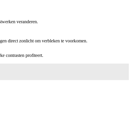
nstwerken veranderen.
egen direct zonlicht om verbleken te voorkomen.
e contrasten profiteert.