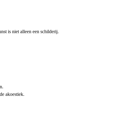
t is niet alleen een schilderij.
n.
de akoestiek.