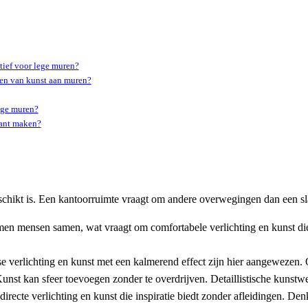
tief voor lege muren?
hten van kunst aan muren?
lege muren?
sant maken?
 geschikt is. Een kantoorruimte vraagt om andere overwegingen dan een
en mensen samen, wat vraagt om comfortabele verlichting en kunst die
se verlichting en kunst met een kalmerend effect zijn hier aangewezen
Kunst kan sfeer toevoegen zonder te overdrijven. Detaillistische kunstw
directe verlichting en kunst die inspiratie biedt zonder afleidingen. D