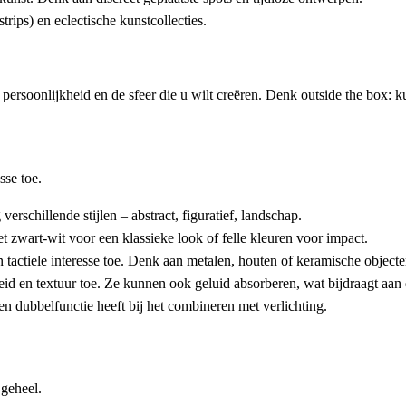
rips) en eclectische kunstcollecties.
rsoonlijkheid en de sfeer die u wilt creëren. Denk outside the box: kuns
sse toe.
chillende stijlen – abstract, figuratief, landschap.
t zwart-wit voor een klassieke look of felle kleuren voor impact.
actiele interesse toe. Denk aan metalen, houten of keramische objecte
d en textuur toe. Ze kunnen ook geluid absorberen, wat bijdraagt aan 
een dubbelfunctie heeft bij het combineren met verlichting.
 geheel.