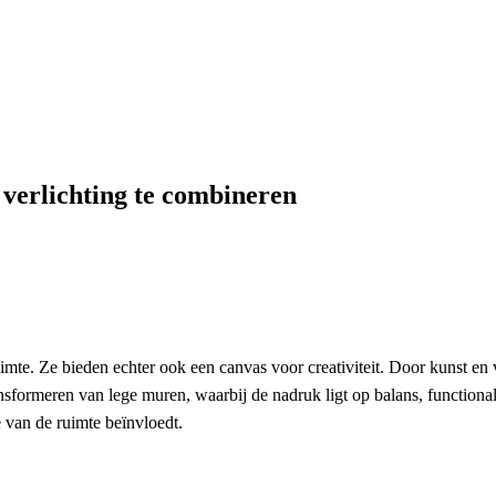
combineren
verlichting te combineren
mte. Ze bieden echter ook een canvas voor creativiteit. Door kunst en v
formeren van lege muren, waarbij de nadruk ligt op balans, functionalite
 van de ruimte beïnvloedt.