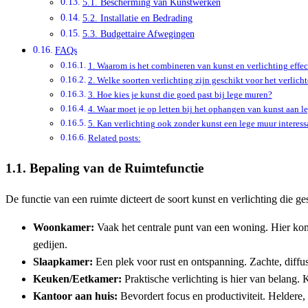
5.1. Bescherming van Kunstwerken
5.2. Installatie en Bedrading
5.3. Budgettaire Afwegingen
FAQs
1. Waarom is het combineren van kunst en verlichting effec
2. Welke soorten verlichting zijn geschikt voor het verlic
3. Hoe kies je kunst die goed past bij lege muren?
4. Waar moet je op letten bij het ophangen van kunst aan 
5. Kan verlichting ook zonder kunst een lege muur interes
Related posts:
1.1. Bepaling van de Ruimtefunctie
De functie van een ruimte dicteert de soort kunst en verlichting die
Woonkamer:
Vaak het centrale punt van een woning. Hier kom
gedijen.
Slaapkamer:
Een plek voor rust en ontspanning. Zachte, diffu
Keuken/Eetkamer:
Praktische verlichting is hier van belang. 
Kantoor aan huis:
Bevordert focus en productiviteit. Heldere, 