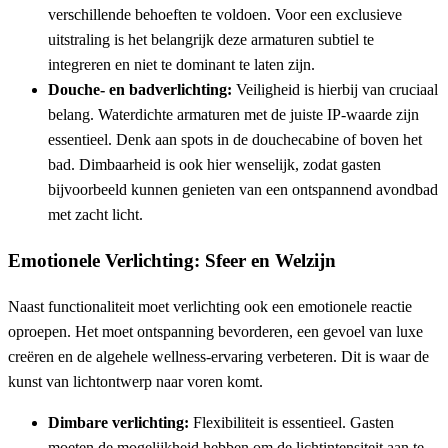
verschillende behoeften te voldoen. Voor een exclusieve
uitstraling is het belangrijk deze armaturen subtiel te
integreren en niet te dominant te laten zijn.
Douche- en badverlichting:
Veiligheid is hierbij van cruciaal
belang. Waterdichte armaturen met de juiste IP-waarde zijn
essentieel. Denk aan spots in de douchecabine of boven het
bad. Dimbaarheid is ook hier wenselijk, zodat gasten
bijvoorbeeld kunnen genieten van een ontspannend avondbad
met zacht licht.
Emotionele Verlichting: Sfeer en Welzijn
Naast functionaliteit moet verlichting ook een emotionele reactie
oproepen. Het moet ontspanning bevorderen, een gevoel van luxe
creëren en de algehele wellness-ervaring verbeteren. Dit is waar de
kunst van lichtontwerp naar voren komt.
Dimbare verlichting:
Flexibiliteit is essentieel. Gasten
moeten de mogelijkheid hebben om de lichtintensiteit aan te