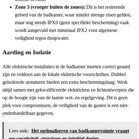
Zone 3 (vroeger buiten de zones):
Dit is het resterende
gebied van de badkamer, waar minder strenge eisen gelden,
maar nog steeds IPX0 (geen specifieke bescherming) vaak
wordt aangevuld met minimaal IPX2 voor algemene
veiligheid tegen druipwater.
Aarding en Isolatie
Alle elektrische installaties in de badkamer moeten correct geaard
zijn en voldoen aan de lokale elektrische voorschriften. Dubbel
geïsoleerde armaturen bieden een extra beschermingslaag. Werk
altijd samen met gekwalificeerde elektriciens en lichtontwerpers die
op de hoogte zijn van de laatste wet- en regelgeving. Dit is geen
plek voor compromissen, de veiligheid van de gasten is een niet-
onderhandelbaar gegeven.
Lees ook:
Het optimaliseren van badkamer­ruimte vraagt
om creativiteit, structuur en intuïtief design