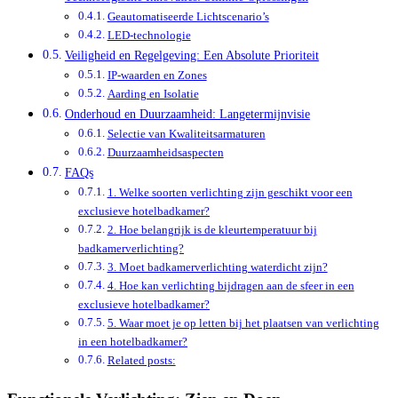
Geautomatiseerde Lichtscenario’s
LED-technologie
Veiligheid en Regelgeving: Een Absolute Prioriteit
IP-waarden en Zones
Aarding en Isolatie
Onderhoud en Duurzaamheid: Langetermijnvisie
Selectie van Kwaliteitsarmaturen
Duurzaamheidsaspecten
FAQs
1. Welke soorten verlichting zijn geschikt voor een
exclusieve hotelbadkamer?
2. Hoe belangrijk is de kleurtemperatuur bij
badkamerverlichting?
3. Moet badkamerverlichting waterdicht zijn?
4. Hoe kan verlichting bijdragen aan de sfeer in een
exclusieve hotelbadkamer?
5. Waar moet je op letten bij het plaatsen van verlichting
in een hotelbadkamer?
Related posts: