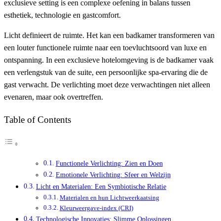
exclusieve setting is een complexe oefening in balans tussen
esthetiek, technologie en gastcomfort.
Licht definieert de ruimte. Het kan een badkamer transformeren van
een louter functionele ruimte naar een toevluchtsoord van luxe en
ontspanning. In een exclusieve hotelomgeving is de badkamer vaak
een verlengstuk van de suite, een persoonlijke spa-ervaring die de
gast verwacht. De verlichting moet deze verwachtingen niet alleen
evenaren, maar ook overtreffen.
Table of Contents
Functionele Verlichting: Zien en Doen
Emotionele Verlichting: Sfeer en Welzijn
Licht en Materialen: Een Symbiotische Relatie
Materialen en hun Lichtweerkaatsing
Kleurweergave-index (CRI)
Technologische Innovaties: Slimme Oplossingen