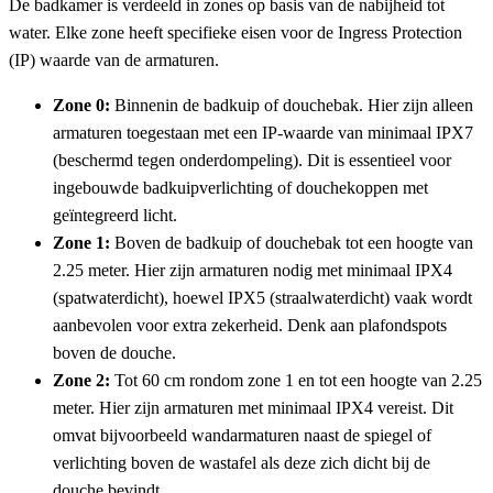
De badkamer is verdeeld in zones op basis van de nabijheid tot
water. Elke zone heeft specifieke eisen voor de Ingress Protection
(IP) waarde van de armaturen.
Zone 0:
Binnenin de badkuip of douchebak. Hier zijn alleen
armaturen toegestaan met een IP-waarde van minimaal IPX7
(beschermd tegen onderdompeling). Dit is essentieel voor
ingebouwde badkuipverlichting of douchekoppen met
geïntegreerd licht.
Zone 1:
Boven de badkuip of douchebak tot een hoogte van
2.25 meter. Hier zijn armaturen nodig met minimaal IPX4
(spatwaterdicht), hoewel IPX5 (straalwaterdicht) vaak wordt
aanbevolen voor extra zekerheid. Denk aan plafondspots
boven de douche.
Zone 2:
Tot 60 cm rondom zone 1 en tot een hoogte van 2.25
meter. Hier zijn armaturen met minimaal IPX4 vereist. Dit
omvat bijvoorbeeld wandarmaturen naast de spiegel of
verlichting boven de wastafel als deze zich dicht bij de
douche bevindt.