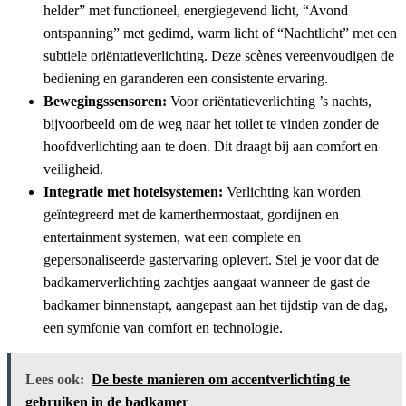
helder” met functioneel, energiegevend licht, “Avond
ontspanning” met gedimd, warm licht of “Nachtlicht” met een
subtiele oriëntatieverlichting. Deze scènes vereenvoudigen de
bediening en garanderen een consistente ervaring.
Bewegingssensoren:
Voor oriëntatieverlichting ’s nachts,
bijvoorbeeld om de weg naar het toilet te vinden zonder de
hoofdverlichting aan te doen. Dit draagt bij aan comfort en
veiligheid.
Integratie met hotelsystemen:
Verlichting kan worden
geïntegreerd met de kamerthermostaat, gordijnen en
entertainment systemen, wat een complete en
gepersonaliseerde gastervaring oplevert. Stel je voor dat de
badkamerverlichting zachtjes aangaat wanneer de gast de
badkamer binnenstapt, aangepast aan het tijdstip van de dag,
een symfonie van comfort en technologie.
Lees ook:
De beste manieren om accentverlichting te
gebruiken in de badkamer