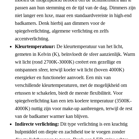
passen aan hun stemming en de tijd van de dag. Dimmers zijn
niet langer een luxe, maar een standaardvereiste in high-end
badkamers. Denk hierbij aan dimmers voor de
spiegelverlichting, algemene verlichting en zelfs
accentverlichting.
Kleurtemperatuur:
De kleurtemperatuur van het licht,
gemeten in Kelvin (K), beïnvloedt de sfeer aanzienlijk. Warm
wit licht (rond 2700K-3000K) creëert een gezellige en
ontspannen sfeer, terwijl koeler wit licht (boven 4000K)
energieker en functioneler aanvoelt. Een mix van
verschillende kleurtemperaturen, met de mogelijkheid om
ertussen te schakelen, biedt de meeste flexibiliteit. Voor
spiegelverlichting kan een iets koelere temperatuur (3500K-
4000K) nuttig zijn voor make-up aanbrengen, terwijl de rest
van de badkamer warmer kan blijven.
Indirecte verlichting:
Dit type verlichting is een krachtig
hulpmiddel om diepte en zachtheid toe te voegen zonder