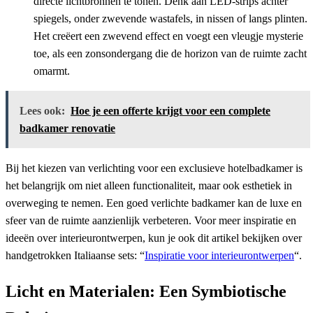
directe lichtbronnen te tonen. Denk aan LED-strips achter
spiegels, onder zwevende wastafels, in nissen of langs plinten.
Het creëert een zwevend effect en voegt een vleugje mysterie
toe, als een zonsondergang die de horizon van de ruimte zacht
omarmt.
Lees ook:
Hoe je een offerte krijgt voor een complete
badkamer renovatie
Bij het kiezen van verlichting voor een exclusieve hotelbadkamer is
het belangrijk om niet alleen functionaliteit, maar ook esthetiek in
overweging te nemen. Een goed verlichte badkamer kan de luxe en
sfeer van de ruimte aanzienlijk verbeteren. Voor meer inspiratie en
ideeën over interieurontwerpen, kun je ook dit artikel bekijken over
handgetrokken Italiaanse sets: “
Inspiratie voor interieurontwerpen
“.
Licht en Materialen: Een Symbiotische