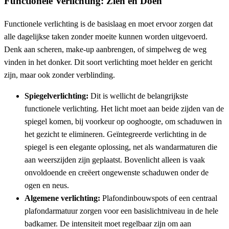
Functionele Verlichting: Zien en Doen
Functionele verlichting is de basislaag en moet ervoor zorgen dat
alle dagelijkse taken zonder moeite kunnen worden uitgevoerd.
Denk aan scheren, make-up aanbrengen, of simpelweg de weg
vinden in het donker. Dit soort verlichting moet helder en gericht
zijn, maar ook zonder verblinding.
Spiegelverlichting:
Dit is wellicht de belangrijkste
functionele verlichting. Het licht moet aan beide zijden van de
spiegel komen, bij voorkeur op ooghoogte, om schaduwen in
het gezicht te elimineren. Geïntegreerde verlichting in de
spiegel is een elegante oplossing, net als wandarmaturen die
aan weerszijden zijn geplaatst. Bovenlicht alleen is vaak
onvoldoende en creëert ongewenste schaduwen onder de
ogen en neus.
Algemene verlichting:
Plafondinbouwspots of een centraal
plafondarmatuur zorgen voor een basislichtniveau in de hele
badkamer. De intensiteit moet regelbaar zijn om aan