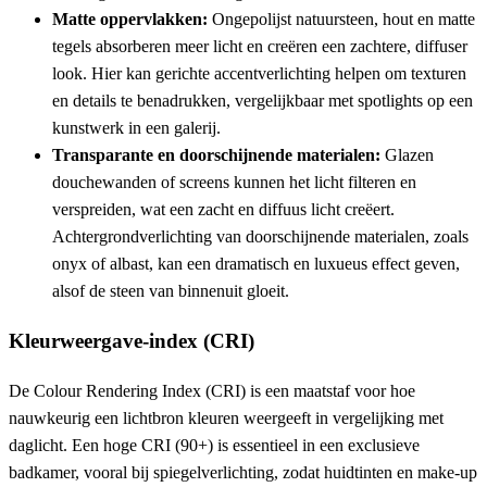
Matte oppervlakken:
Ongepolijst natuursteen, hout en matte
tegels absorberen meer licht en creëren een zachtere, diffuser
look. Hier kan gerichte accentverlichting helpen om texturen
en details te benadrukken, vergelijkbaar met spotlights op een
kunstwerk in een galerij.
Transparante en doorschijnende materialen:
Glazen
douchewanden of screens kunnen het licht filteren en
verspreiden, wat een zacht en diffuus licht creëert.
Achtergrondverlichting van doorschijnende materialen, zoals
onyx of albast, kan een dramatisch en luxueus effect geven,
alsof de steen van binnenuit gloeit.
Kleurweergave-index (CRI)
De Colour Rendering Index (CRI) is een maatstaf voor hoe
nauwkeurig een lichtbron kleuren weergeeft in vergelijking met
daglicht. Een hoge CRI (90+) is essentieel in een exclusieve
badkamer, vooral bij spiegelverlichting, zodat huidtinten en make-up