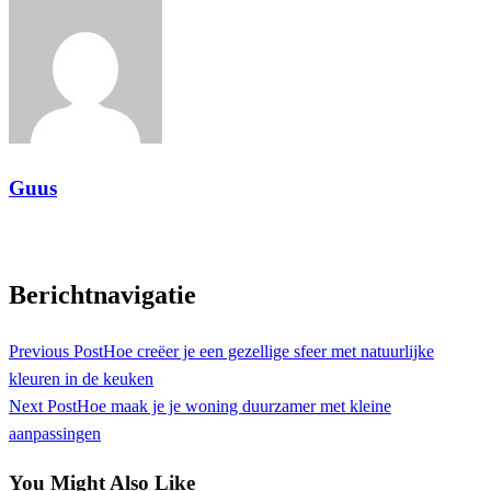
Guus
View all posts
Berichtnavigatie
Previous Post
Hoe creëer je een gezellige sfeer met natuurlijke
kleuren in de keuken
Next Post
Hoe maak je je woning duurzamer met kleine
aanpassingen
You Might Also Like